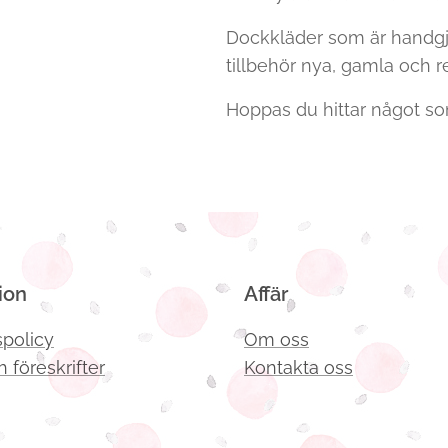
Dockkläder som är handgj
tillbehör nya, gamla och 
Hoppas du hittar något som
ion
Affär
spolicy
Om oss
h föreskrifter
Kontakta oss