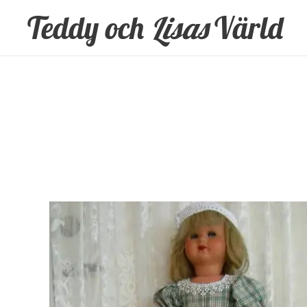
Teddy och
Lisas
Värld