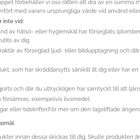
oppet förbehåller vi oss rätten att dra av en summa
fört med varans ursprungliga värde vid använd elle
 inte vid:
d av hälso- eller hygienskäl har förseglats (plomber
tits av dig.
aktär av förseglad ljud- eller bildupptagning och där 
ukt, som har skräddarsytts särskilt åt dig eller har en 
jorts och där du uttryckligen har samtyckt till att tjä
 försämras, exempelvis livsmedel.
r eller tidskrifter.För mer om den lagstiftade ångerr
gomål
dukter innan dessa skickas till dig. Skulle produkten 