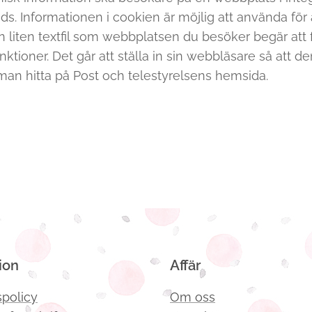
s. Informationen i cookien är möjlig att använda för 
n liten textfil som webbplatsen du besöker begär att f
 funktioner. Det går att ställa in sin webbläsare så att
man hitta på Post och telestyrelsens hemsida.
ion
Affär
spolicy
Om oss