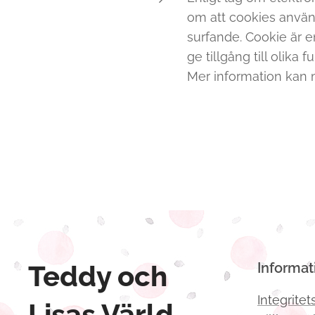
om att cookies använd
surfande. Cookie är e
ge tillgång till olika
Mer information kan 
Teddy och
Informat
Integritet
Lisas Värld