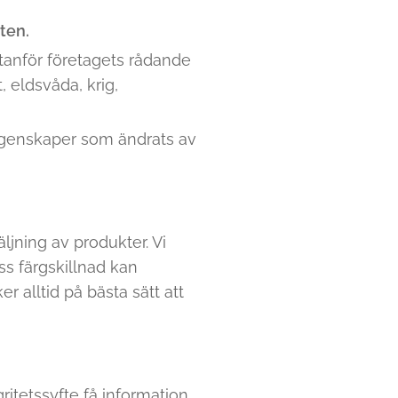
ten.
utanför företagets rådande
 eldsvåda, krig,
tegenskaper som ändrats av
ljning av produkter. Vi
ss färgskillnad kan
 alltid på bästa sätt att
ritetssyfte få information