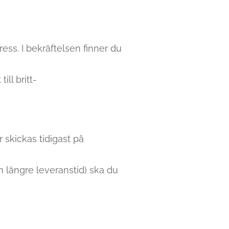
ress. I bekräftelsen finner du
ll britt-
 skickas tidigast på
m längre leveranstid) ska du