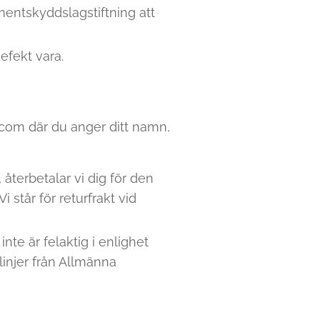
mentskyddslagstiftning att
efekt vara.
ia.com där du anger ditt namn,
 återbetalar vi dig för den
står för returfrakt vid
nte är felaktig i enlighet
linjer från Allmänna