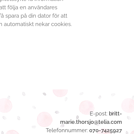
att följa en användares
å spara på din dator för att
 den automatiskt nekar cookies.
E-post:
britt-
marie.thorsjo@telia.com
Telefonnummer:
070-7425927