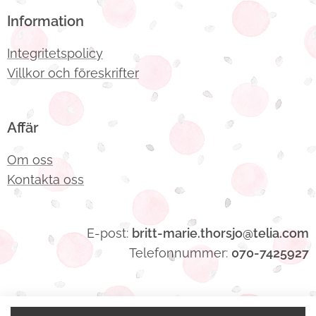
Information
Integritetspolicy
Villkor och föreskrifter
Affär
Om oss
Kontakta oss
E-post:
britt-marie.thorsjo@telia.com
Telefonnummer:
070-7425927