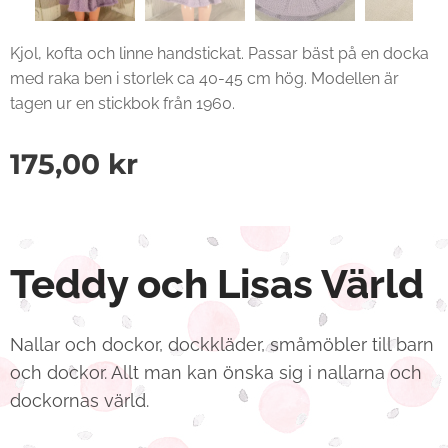
Kjol, kofta och linne handstickat. Passar bäst på en docka
med raka ben i storlek ca 40-45 cm hög. Modellen är
tagen ur en stickbok från 1960.
175,00
kr
Teddy och Lisas Värld
Nallar och dockor, dockkläder, småmöbler till barn
och dockor. Allt man kan önska sig i nallarna och
dockornas värld.