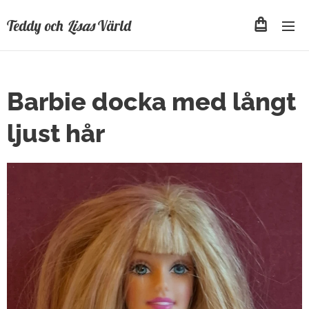
Teddy och
Lisas
Värld
Barbie docka med långt
ljust hår