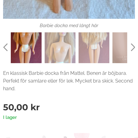
Barbie docka med långt hår
En klassisk Barbie docka från Mattel. Benen är böjbara.
Perfekt för samlare eller för lek. Mycket bra skick. Second
hand.
50,00
kr
I lager