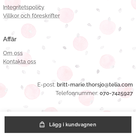
Integritetspolicy
Villkor och föreskrifter
Affär
Om oss
Kontakta oss
E-post:
britt-marie.thorsjo@telia.com
Telefonnummer:
070-7425927
Lägg i kundvagnen