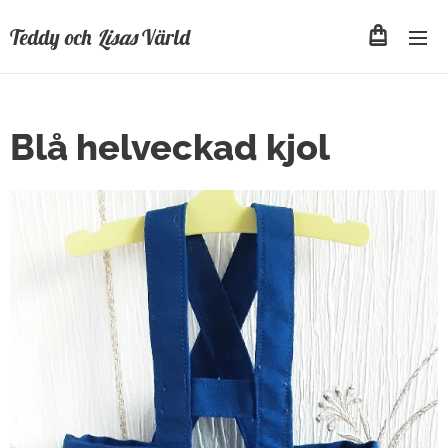
Teddy och
Lisas
Värld
Blå helveckad kjol