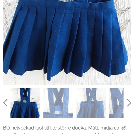
Blå helveckad kjol till lite större docka, Mått, midja ca 36