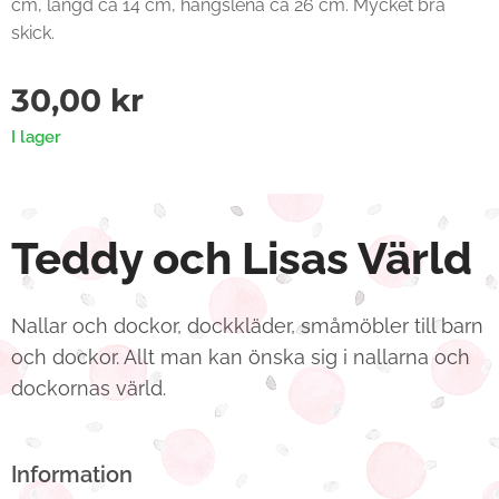
cm, längd ca 14 cm, hängslena ca 26 cm. Mycket bra
skick.
30,00
kr
I lager
Teddy och Lisas Värld
Nallar och dockor, dockkläder, småmöbler till barn
och dockor. Allt man kan önska sig i nallarna och
dockornas värld.
Information