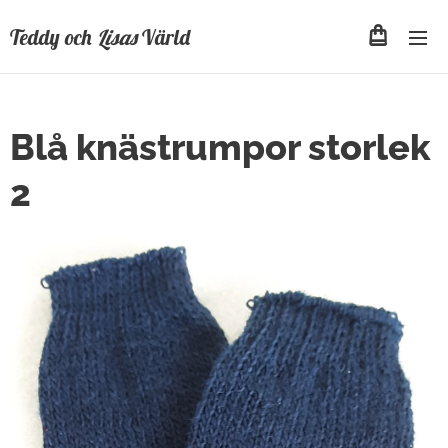
Teddy och
Lisas
Värld
Blå knästrumpor storlek
2