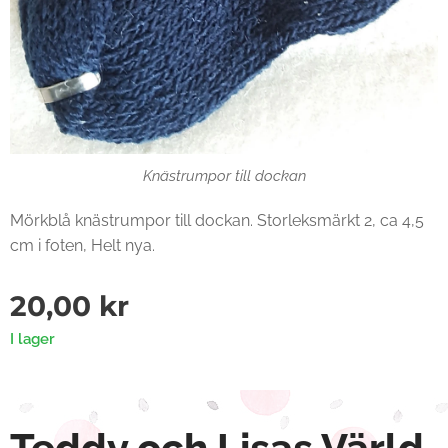
Knästrumpor till dockan
Mörkblå knästrumpor till dockan. Storleksmärkt 2, ca 4,5
cm i foten, Helt nya.
20,00
kr
I lager
Teddy och Lisas Värld