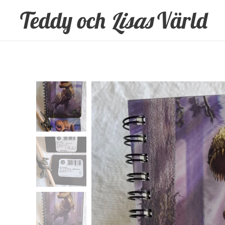
Teddy och
Lisas
Värld