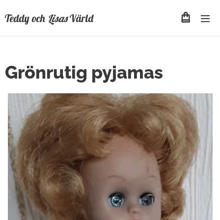
Teddy och
Lisas
Värld
Grönrutig pyjamas