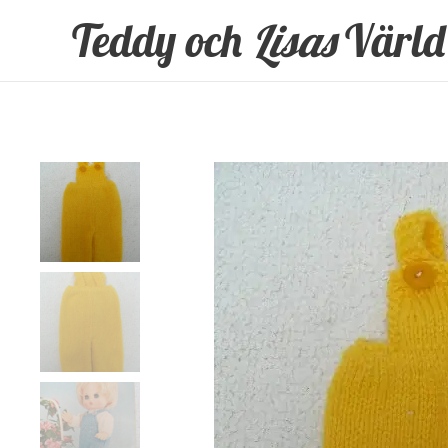
Teddy och
Lisas
Värld