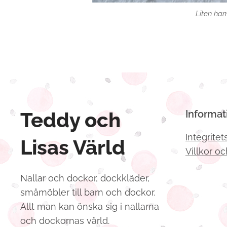
Liten ham
Teddy och
Informat
Integritet
Lisas Värld
Villkor oc
Nallar och dockor, dockkläder,
småmöbler till barn och dockor.
Allt man kan önska sig i nallarna
och dockornas värld.