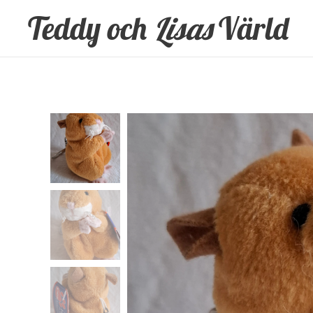
Teddy och
Lisas
Värld