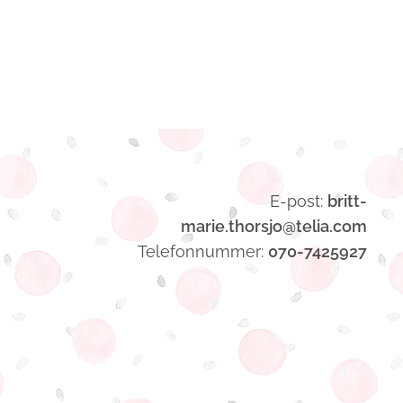
E-post:
britt-
marie.thorsjo@telia.com
Telefonnummer:
070-7425927