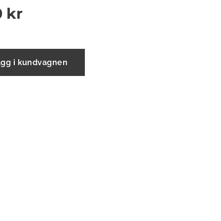
0
kr
ägg i kundvagnen