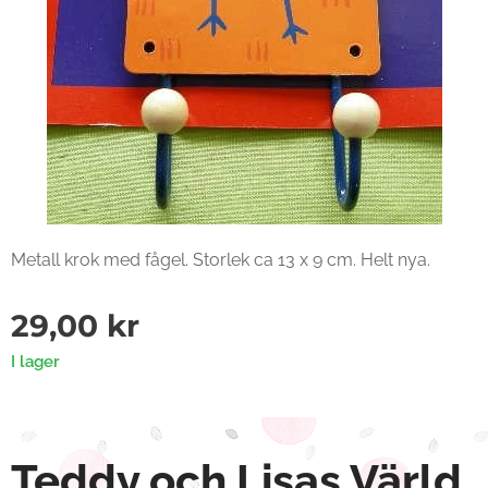
Metall krok med fågel. Storlek ca 13 x 9 cm. Helt nya.
29,00
kr
I lager
Teddy och Lisas Värld