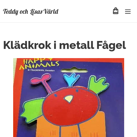
Teddy och
Lisas
Värld
Klädkrok i metall Fågel