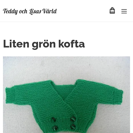
Teddy och
Lisas
Värld
Liten grön kofta