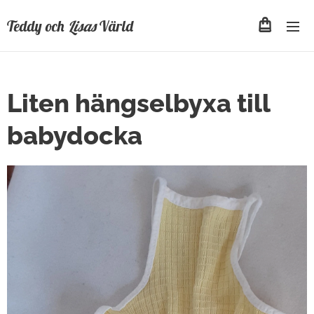
Teddy och
Lisas
Värld
Liten hängselbyxa till
babydocka