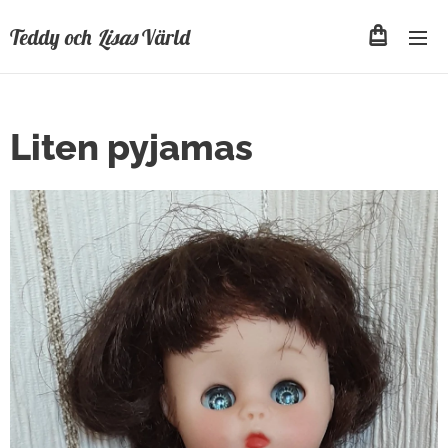
Teddy och
Lisas
Värld
Liten pyjamas