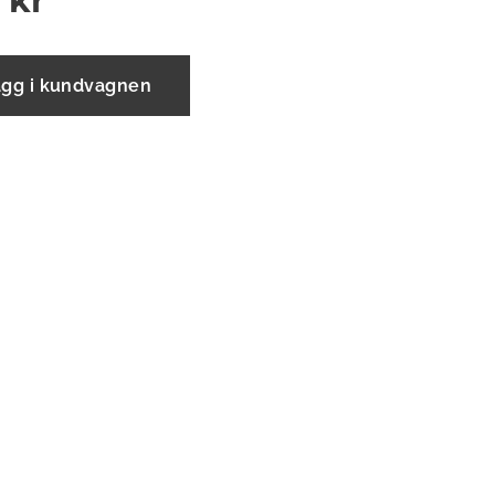
kr
ägg i kundvagnen