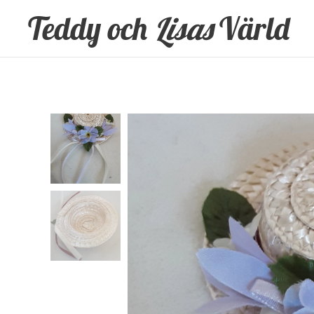
Teddy och
Lisas
Värld