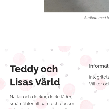
Stråhatt med 
Teddy och
Informat
Integritet
Lisas Värld
Villkor oc
Nallar och dockor, dockkläder,
småmöbler till barn och dockor.