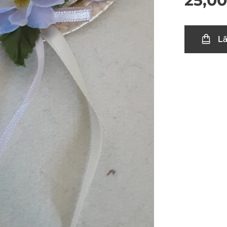
25,00
L