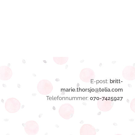
E-post:
britt-
marie.thorsjo@telia.com
Telefonnummer:
070-7425927