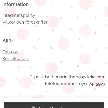
Information
Integritetspolicy
Villkor och föreskrifter
Affär
Om oss
Kontakta oss
E-post:
britt-marie.thorsjo@telia.com
Telefonnummer:
070-7425927