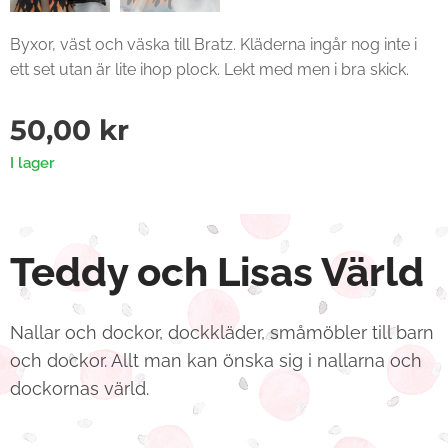
Byxor, väst och väska till Bratz. Kläderna ingår nog inte i
ett set utan är lite ihop plock. Lekt med men i bra skick.
50,00
kr
I lager
Teddy och Lisas Värld
Nallar och dockor, dockkläder, småmöbler till barn
och dockor. Allt man kan önska sig i nallarna och
dockornas värld.