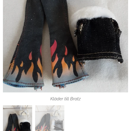
Kläder till Bratz