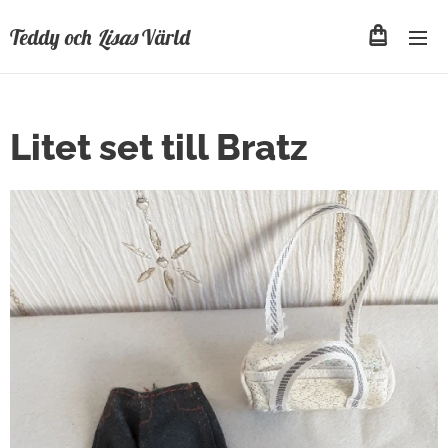
Teddy och
Lisas
Värld
Litet set till Bratz