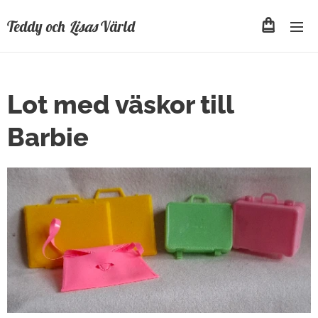
Teddy och
Lisas
Värld
Lot med väskor till
Barbie