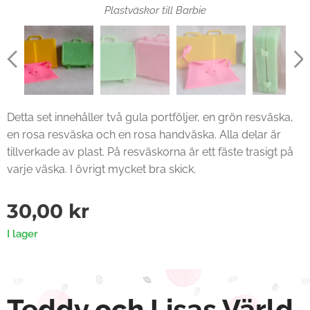
Plastväskor till Barbie
Detta set innehåller två gula portföljer, en grön resväska,
en rosa resväska och en rosa handväska. Alla delar är
tillverkade av plast. På resväskorna är ett fäste trasigt på
varje väska. I övrigt mycket bra skick.
30,00
kr
I lager
Teddy och Lisas Värld