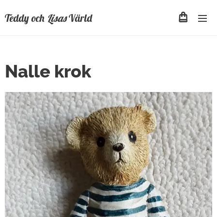
Teddy och
Lisas
Värld
Nalle krok