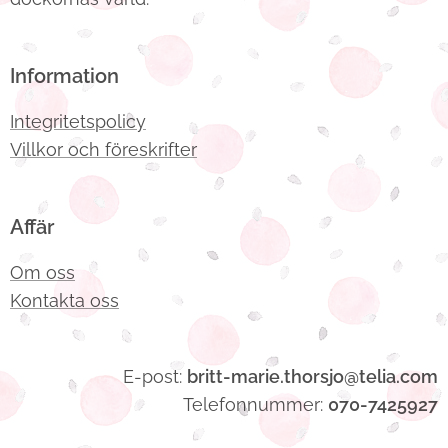
Information
Integritetspolicy
Villkor och föreskrifter
Affär
Om oss
Kontakta oss
E-post:
britt-marie.thorsjo@telia.com
Telefonnummer:
070-7425927