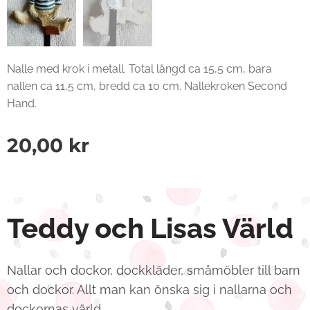
Nalle med krok i metall. Total längd ca 15,5 cm, bara
nallen ca 11,5 cm, bredd ca 10 cm. Nallekroken Second
Hand.
20,00
kr
Teddy och Lisas Värld
Nallar och dockor, dockkläder, småmöbler till barn
och dockor. Allt man kan önska sig i nallarna och
dockornas värld.