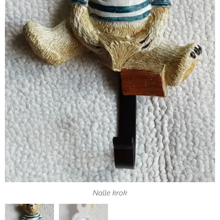
Nalle krok