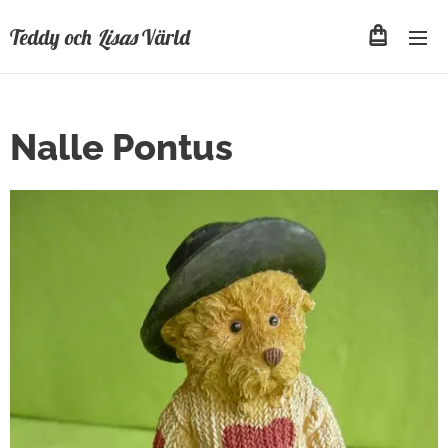
Teddy och
Lisas
Värld
Nalle Pontus