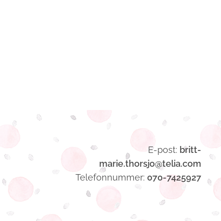
E-post:
britt-
marie.thorsjo@telia.com
Telefonnummer:
070-7425927