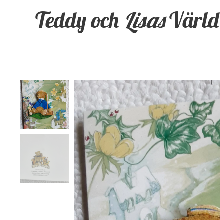
Teddy och
Lisas
Värld