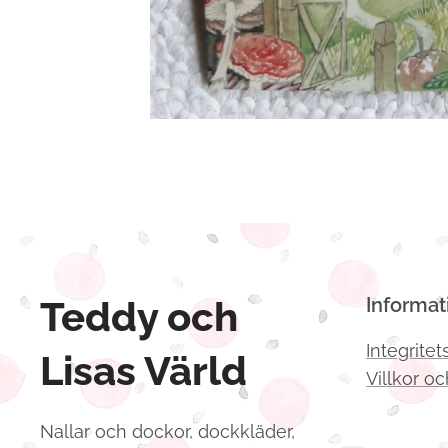
Teddy och
Informat
Integritet
Lisas Värld
Villkor oc
Nallar och dockor, dockkläder,