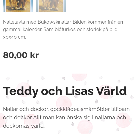
Nalletavla med Bukowskinallar. Bilden kommer från en
gammal kalender. Ram blåturkos och storlek på bild
30x40 cm.
80,00
kr
Teddy och Lisas Värld
Nallar och dockor, dockkläder, småmöbler till barn
och dockor. Allt man kan önska sig i nallarna och
dockornas värld.