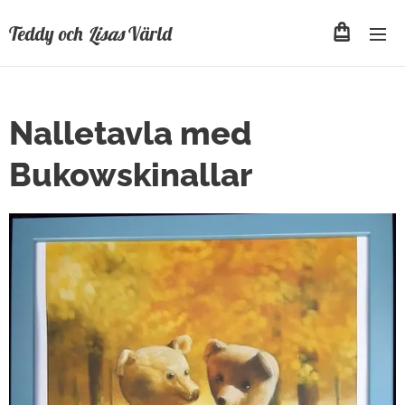
Teddy och
Lisas
Värld
Nalletavla med
Bukowskinallar