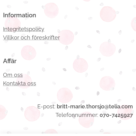
Information
Integritetspolicy
Villkor och föreskrifter
Affär
Om oss
Kontakta oss
E-post:
britt-marie.thorsjo@telia.com
Telefonnummer:
070-7425927