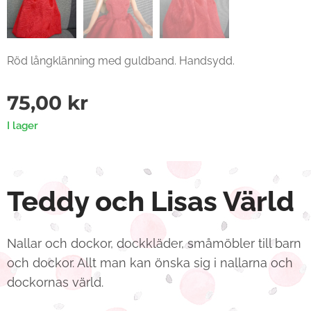
Röd långklänning med guldband. Handsydd.
75,00
kr
I lager
Teddy och Lisas Värld
Nallar och dockor, dockkläder, småmöbler till barn
och dockor. Allt man kan önska sig i nallarna och
dockornas värld.