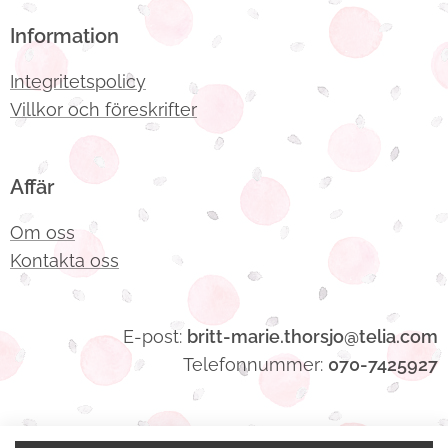
Information
Integritetspolicy
Villkor och föreskrifter
Affär
Om oss
Kontakta oss
E-post:
britt-marie.thorsjo@telia.com
Telefonnummer:
070-7425927