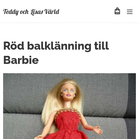
Teddy och
Lisas
Värld
Röd balklänning till
Barbie