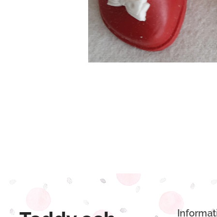
Informat