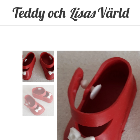
Teddy och
Lisas
Värld