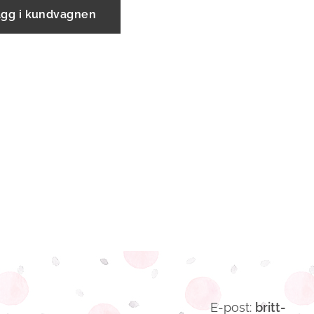
ägg i kundvagnen
E-post:
britt-