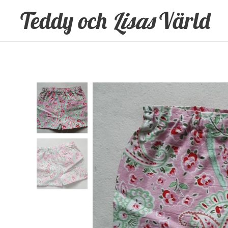
Teddy och
Lisas
Värld