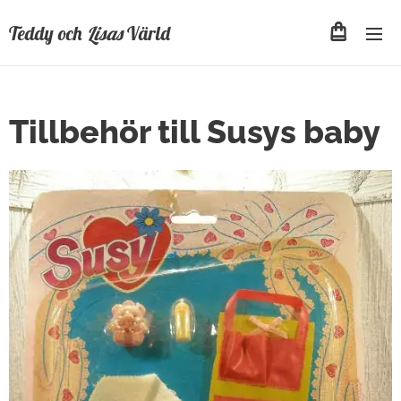
Teddy och
Lisas
Värld
Tillbehör till Susys baby