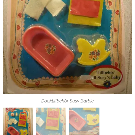
Docktillbehör Susy Barbie