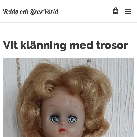
Teddy och
Lisas
Värld
Vit klänning med trosor